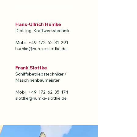
Ansprechpersonen
Hans-Ullrich Humke
Dipl. Ing. K
raftwerkstechnik
Mobil +49
172 62 31 291
humke@humke-slottke.de
Frank Slottke
Schiffsbetriebstechniker /
Maschinenbaumeister
Mobil +49 172 62 35 174
slottke@humke-slottke.de