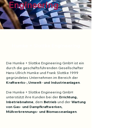
Engineering
Humke + Slottke Engineering
Die Humke + Slottke Engineering GmbH ist ein
durch die geschäftsführenden Gesellschafter
Hans-Ullrich Humke und Frank Slottke 1999
gegründetes Unternehmen im Bereich der
Kraftwerks-, Umwelt- und Industrieanlagen
.
Die Humke + Slottke Engineering GmbH
unterstützt ihre Kunden bei der
Errichtung,
Inbetriebnahme
, dem
Betrieb
und der
Wartung
von Gas- und Dampfkraftwerken,
Müllverbrennungs- und Biomasseanlagen
.