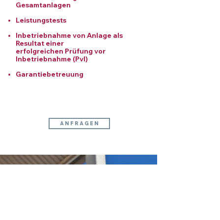
Gesamtanlagen
Leistungstests
Inbetriebnahme von Anlage als
Resultat einer
erfolgreichen
Prüfung vor
Inbetriebnahme (PvI)
Garantiebetreuung
A N F R A G E N
Referenzen